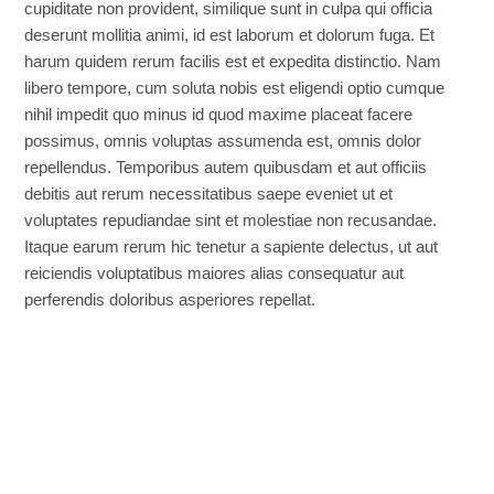
cupiditate non provident, similique sunt in culpa qui officia
deserunt mollitia animi, id est laborum et dolorum fuga. Et
harum quidem rerum facilis est et expedita distinctio. Nam
libero tempore, cum soluta nobis est eligendi optio cumque
nihil impedit quo minus id quod maxime placeat facere
possimus, omnis voluptas assumenda est, omnis dolor
repellendus. Temporibus autem quibusdam et aut officiis
debitis aut rerum necessitatibus saepe eveniet ut et
voluptates repudiandae sint et molestiae non recusandae.
Itaque earum rerum hic tenetur a sapiente delectus, ut aut
reiciendis voluptatibus maiores alias consequatur aut
perferendis doloribus asperiores repellat.